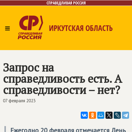
СПРАВЕДЛИВАЯ РОССИЯ
≡
ИРКУТСКАЯ ОБЛАСТЬ
Главная
Новости
Лица
Фото/Видео
Газета
Интернет-приёмная
Контакты
Запрос на
справедливость есть. А
справедливости – нет?
07 февраля 2023
Ежегодно 20 февраля отмечается День