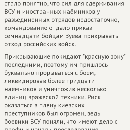
стало понятно, что сил для сдерживания
ВСУ и иностранных наёмников у
разъединенных отрядов недостаточно,
командование отдало приказ
семнадцати бойцам Зуева прикрывать
отход российских войск.
Прикрывающие покидают "красную зону"
последними, поэтому им пришлось
буквально прорываться с боем,
ликвидировав более тридцати
наёмников и уничтожив несколько
единиц вражеской техники. Риск
оказаться в плену киевских
преступников был огромен, ведь
боевики ВСУ поняли, что имеют дело с
профи и начали преследование.