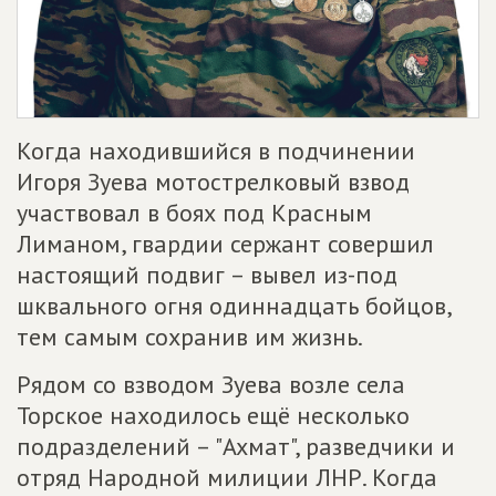
Когда находившийся в подчинении
Игоря Зуева мотострелковый взвод
участвовал в боях под Красным
Лиманом, гвардии сержант совершил
настоящий подвиг – вывел из-под
шквального огня одиннадцать бойцов,
тем самым сохранив им жизнь.
Рядом со взводом Зуева возле села
Торское находилось ещё несколько
подразделений – "Ахмат", разведчики и
отряд Народной милиции ЛНР. Когда