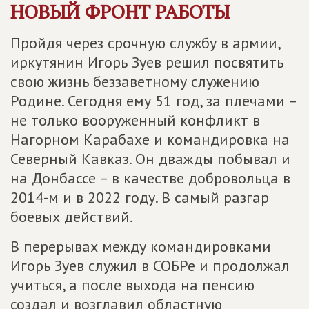
НОВЫЙ ФРОНТ РАБОТЫ
Пройдя через срочную службу в армии,
иркутянин Игорь Зуев решил посвятить
свою жизнь беззаветному служению
Родине. Сегодня ему 51 год, за плечами –
не только вооруженный конфликт в
Нагорном Карабахе и командировка на
Северный Кавказ. Он дважды побывал и
на Донбассе – в качестве добровольца в
2014-м и в 2022 году. В самый разгар
боевых действий.
В перерывах между командировками
Игорь Зуев служил в СОБРе и продолжал
учиться, а после выхода на пенсию
создал и возглавил областную