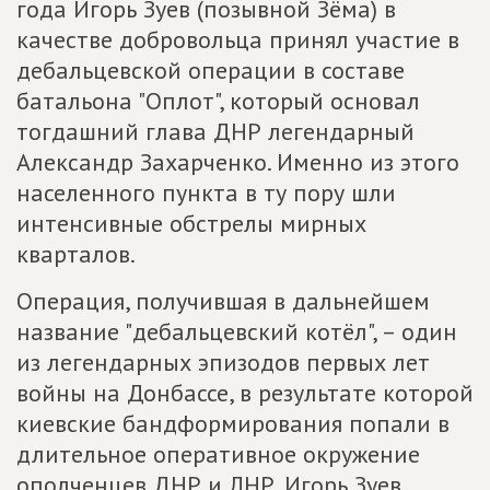
года Игорь Зуев (позывной Зёма) в
качестве добровольца принял участие в
дебальцевской операции в составе
батальона "Оплот", который основал
тогдашний глава ДНР легендарный
Александр Захарченко. Именно из этого
населенного пункта в ту пору шли
интенсивные обстрелы мирных
кварталов.
Операция, получившая в дальнейшем
название "дебальцевский котёл", – один
из легендарных эпизодов первых лет
войны на Донбассе, в результате которой
киевские бандформирования попали в
длительное оперативное окружение
ополченцев ДНР и ЛНР. Игорь Зуев