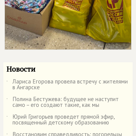
Новости
Лариса Егорова провела встречу с жителями
˙
в Ангарске
Полина Бестужева: будущее не наступит
˙
само – его создают такие, как мы
Юрий Григорьев проведет прямой эфир,
˙
посвященный детскому образованию
Восстановим справедливость: погорельцы
˙