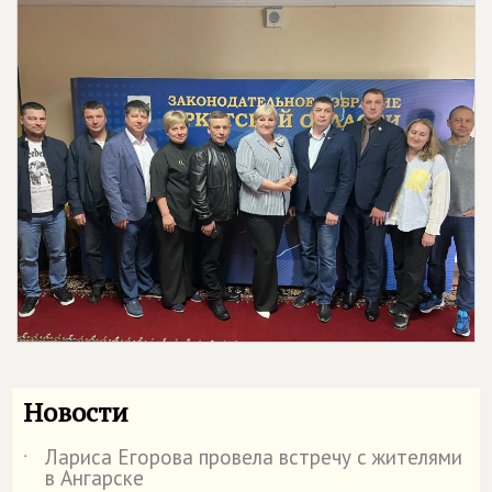
Новости
Лариса Егорова провела встречу с жителями
˙
в Ангарске