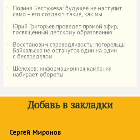
Полина Бестужева: будущее не наступит
˙
само – его создают такие, как мы
Юрий Григорьев проведет прямой эфир,
˙
посвященный детскому образованию
Восстановим справедливость: погорельцы
˙
Байкальска не останутся один на один
с беспределом
Шелехов: информационная кампания
˙
набирает обороты
Добавь в закладки
Сергей Миронов