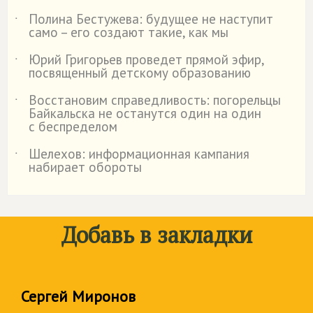
Полина Бестужева: будущее не наступит
˙
само – его создают такие, как мы
Юрий Григорьев проведет прямой эфир,
˙
посвященный детскому образованию
Восстановим справедливость: погорельцы
˙
Байкальска не останутся один на один
с беспределом
Шелехов: информационная кампания
˙
набирает обороты
Добавь в закладки
Сергей Миронов