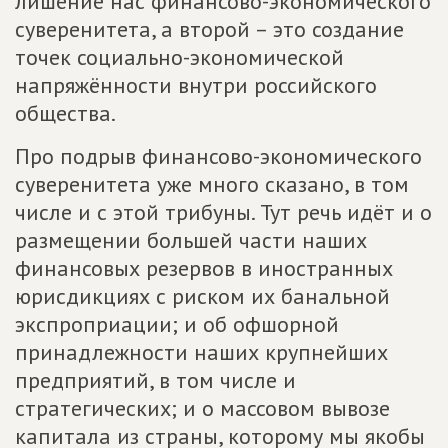
лишение нас финансово-экономического
суверенитета, а второй – это создание
точек социально-экономической
напряжённости внутри российского
общества.
Про подрыв финансово-экономического
суверенитета уже много сказано, в том
числе и с этой трибуны. Тут речь идёт и о
размещении большей части наших
финансовых резервов в иностранных
юрисдикциях с риском их банальной
экспроприации; и об офшорной
принадлежности наших крупнейших
предприятий, в том числе и
стратегических; и о массовом вывозе
капитала из страны, которому мы якобы