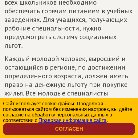
всех школьников необходимо
обеспечить горячим питанием в учебных
заведениях. Для учащихся, получающих
рабочие специальности, нужно
предусмотреть систему социальных
льгот.
Каждый молодой человек, выросший и
остающийся в регионе, по достижении
определенного возраста, должен иметь
право на денежную льготу при покупке
жилья. Все молодые специалисты
должны обеспечиваться жильем в
Сайт использует cookie-файлы. Продолжая
муниципальных общежитиях;
пользоваться сайтом без изменения настроек, вы даёте
согласие на обработку персональных данных в
соответствии с
Правовая информация сайта
.
8) гарантировать людям с
СОГЛАСЕН
ограниченными возможностями