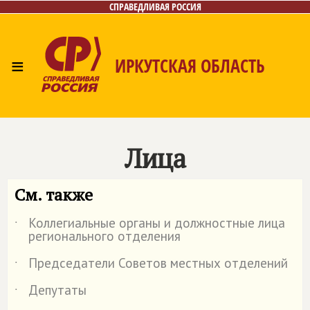
СПРАВЕДЛИВАЯ РОССИЯ
≡
ИРКУТСКАЯ ОБЛАСТЬ
Главная
Новости
Лица
Фото/Видео
Газета
Интернет-приёмная
Контакты
Лица
См. также
Коллегиальные органы и должностные лица
˙
регионального отделения
Председатели Советов местных отделений
˙
Депутаты
˙