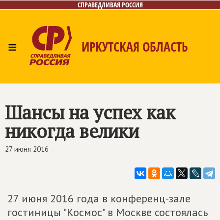
СПРАВЕДЛИВАЯ РОССИЯ
≡
ИРКУТСКАЯ ОБЛАСТЬ
Главная
Новости
Лица
Фото/Видео
Газета
Интернет-приёмная
Контакты
Шансы на успех как
никогда велики
27 июня 2016
27 июня 2016 года в конференц-зале
гостиницы "Космос" в Москве состоялась