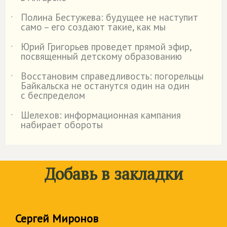
Полина Бестужева: будущее не наступит
˙
само – его создают такие, как мы
Юрий Григорьев проведет прямой эфир,
˙
посвященный детскому образованию
Восстановим справедливость: погорельцы
˙
Байкальска не останутся один на один
с беспределом
Шелехов: информационная кампания
˙
набирает обороты
Добавь в закладки
Сергей Миронов