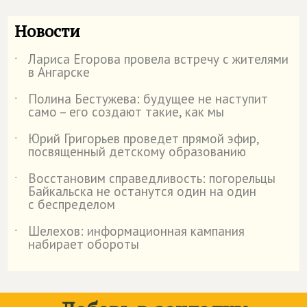
Новости
Лариса Егорова провела встречу с жителями
˙
в Ангарске
Полина Бестужева: будущее не наступит
˙
само – его создают такие, как мы
Юрий Григорьев проведет прямой эфир,
˙
посвященный детскому образованию
Восстановим справедливость: погорельцы
˙
Байкальска не останутся один на один
с беспределом
Шелехов: информационная кампания
˙
набирает обороты