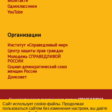
ВКонтакте
Одноклассники
YouTube
Организации
Институт «Справедливый мир»
Центр защиты прав граждан
Молодежь СПРАВЕДЛИВОЙ
РОССИИ
Социал-демократический союз
женщин России
Домсовет
Социалистическая политическая партия
СПРАВЕДЛИВАЯ
Сайт использует cookie-файлы. Продолжая
РОССИЯ
пользоваться сайтом без изменения настроек, вы даёте
Региональное отделение партии в Иркутской области