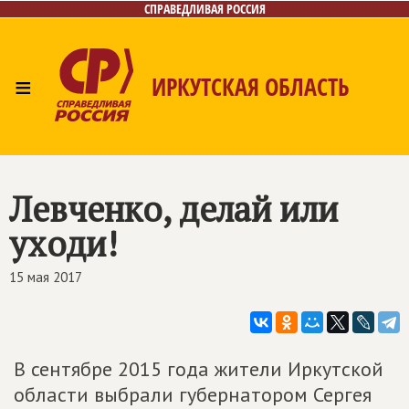
СПРАВЕДЛИВАЯ РОССИЯ
≡
ИРКУТСКАЯ ОБЛАСТЬ
Главная
Новости
Лица
Фото/Видео
Газета
Интернет-приёмная
Контакты
Левченко, делай или
уходи!
15 мая 2017
В сентябре 2015 года жители Иркутской
области выбрали губернатором Сергея