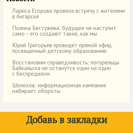
Лариса Егорова провела встречу с жителями
˙
в Ангарске
Полина Бестужева: будущее не наступит
˙
само – его создают такие, как мы
Юрий Григорьев проведет прямой эфир,
˙
посвященный детскому образованию
Восстановим справедливость: погорельцы
˙
Байкальска не останутся один на один
с беспределом
Шелехов: информационная кампания
˙
набирает обороты
Добавь в закладки