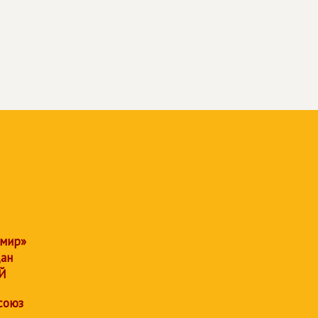
 мир»
дан
Й
союз