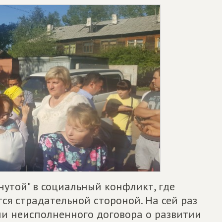
нутой" в социальный конфликт, где
я страдательной стороной. На сей раз
ми неисполненного договора о развитии