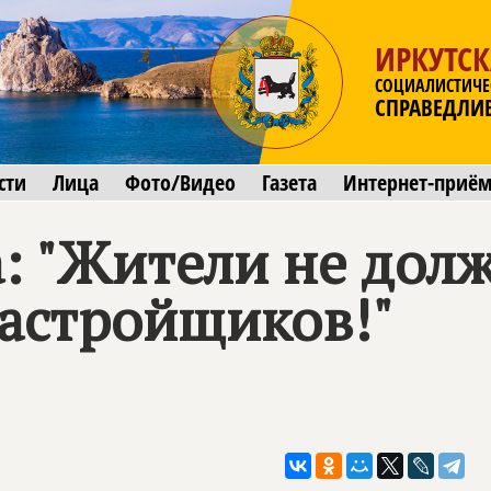
ИРКУТСК
СОЦИАЛИСТИЧЕ
СПРАВЕДЛИ
сти
Лица
Фото/Видео
Газета
Интернет-приё
а: "Жители не дол
астройщиков!"