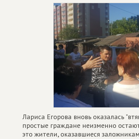
Лариса Егорова вновь оказалась "втя
простые граждане неизменно остаютс
это жители, оказавшиеся заложника