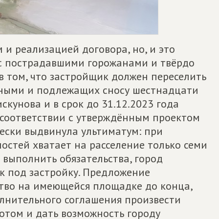
 и реализацией договора, но, и это
 с пострадавшими горожанами и твёрдо
 в том, что застройщик должен переселить
йными и подлежащих сносу шестнадцати
кунова и в срок до 31.12.2023 года
 соответствии с утверждённым проектом
чески выдвинула ультиматум: при
остей хватает на расселение только семи
 выполнить обязательства, город
к под застройку. Предложение
тво на имеющейся площадке до конца,
олнительного соглашения произвести
ротом и дать возможность городу