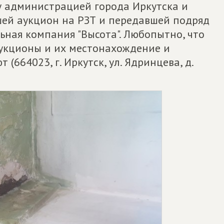
у администрацией города Иркутска и
ей аукцион на РЗТ и передавшей подряд
ная компания "Высота". Любопытно, что
укционы и их местонахождение и
664023, г. Иркутск, ул. Ядринцева, д.