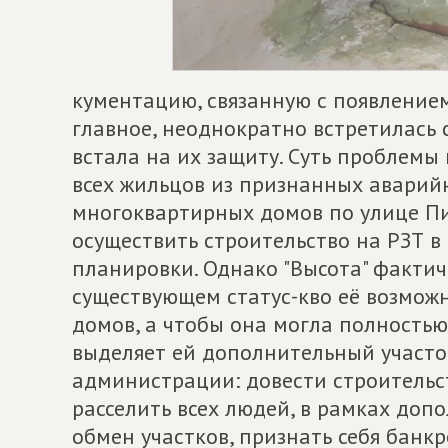
кументацию, связанную с появлением
главное, неоднократно встретилась
встала на их защиту. Суть проблемы
всех жильцов из признанных авари
многоквартирных домов по улице Пис
осуществить строительство на РЗТ в
планировки. Однако "Высота" факти
существующем статус-кво её возможн
домов, а чтобы она могла полностью
выделяет ей дополнительный участо
администрации: довести строительс
расселить всех людей, в рамках доп
обмен участков, признать себя банк