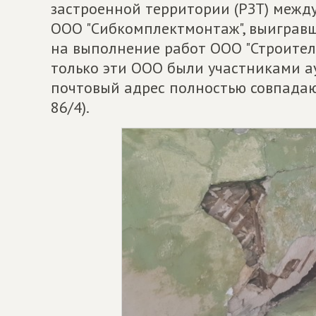
застроенной территории (РЗТ) межд
ООО "Сибкомплектмонтаж", выигравш
на выполнение работ ООО "Строитель
только эти ООО были участниками а
почтовый адрес полностью совпадают (
86/4).