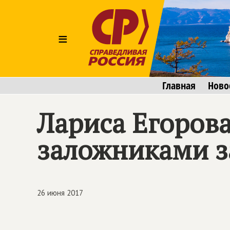
≡
Главная
Ново
Лариса Егоров
заложниками з
26 июня 2017