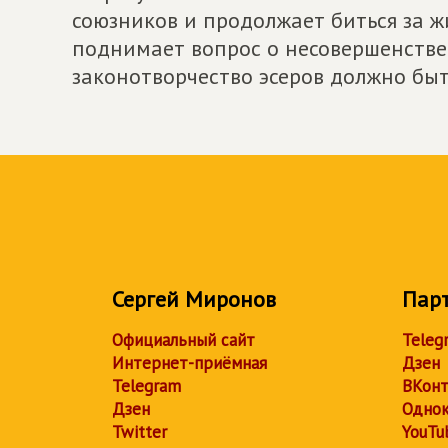
союзников и продолжает биться за жи
поднимает вопрос о несовершенстве 
законотворчество эсеров должно быт
Сергей Миронов
Пар
Официальный сайт
Teleg
Интернет-приёмная
Дзен
Telegram
ВКонт
Дзен
Однок
Twitter
YouTu