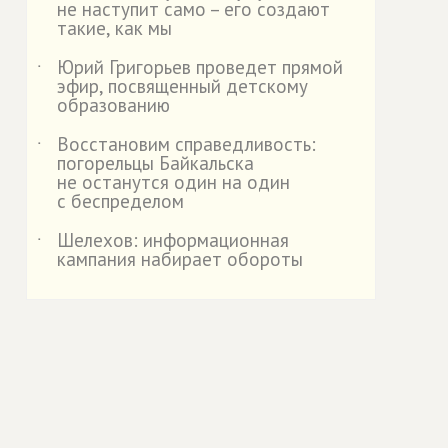
не наступит само – его создают
такие, как мы
Юрий Григорьев проведет прямой
˙
эфир, посвященный детскому
образованию
Восстановим справедливость:
˙
погорельцы Байкальска
не останутся один на один
с беспределом
Шелехов: информационная
˙
кампания набирает обороты