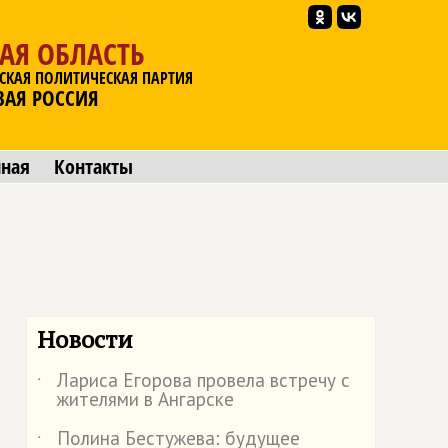
АЯ ОБЛАСТЬ
СКАЯ ПОЛИТИЧЕСКАЯ ПАРТИЯ
ВАЯ РОССИЯ
мная
Контакты
Новости
Лариса Егорова провела встречу с
˙
жителями в Ангарске
Полина Бестужева: будущее
˙