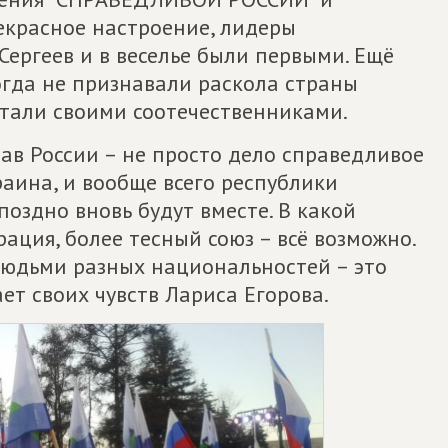
рекрасное настроение, лидеры
Сергеев и в веселье были первыми. Ещё
гда не признавали раскола страны
итали своими соотечественниками.
ав России – не просто дело справедливое
краина, и вообще всего республики
поздно вновь будут вместе. В какой
ация, более тесный союз – всё возможно.
юдьми разных национальностей – это
вает своих чувств Лариса Егорова.