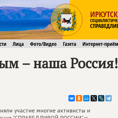
ИРКУТСК
СОЦИАЛИСТИЧЕ
СПРАВЕДЛИ
сти
Лица
Фото/Видео
Газета
Интернет-приё
ым – наша Россия!
няли участие многие активисты и
ления "СПРАВЕДЛИВОЙ РОССИИ" и