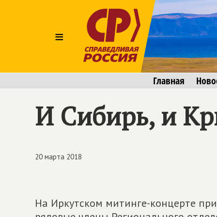
≡
Главная
Ново
И Сибирь, и Кр
20 марта 2018
На Иркутском митинге-концерте при
рядовые члены Регионального отде