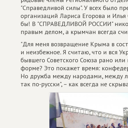
"Справедливой силы". У всех было п
организаций Лариса Егорова и Илья 
бы! В "СПРАВЕДЛИВОЙ РОССИИ" нико
правым делом, а крымчан всегда сч
"Для меня возвращение Крыма в сост
и неизбежное. Я считаю, что и вся У
бывшего Советского Союза рано или 
форме? Это покажет время: конфедер
Но дружба между народами, между л
так по-русски", – как всегда не скры