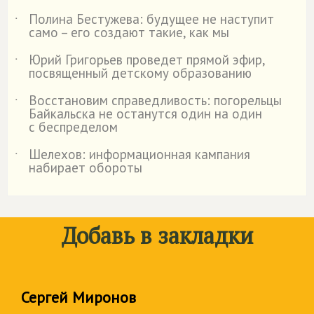
Полина Бестужева: будущее не наступит
˙
само – его создают такие, как мы
Юрий Григорьев проведет прямой эфир,
˙
посвященный детскому образованию
Восстановим справедливость: погорельцы
˙
Байкальска не останутся один на один
с беспределом
Шелехов: информационная кампания
˙
набирает обороты
Добавь в закладки
Сергей Миронов