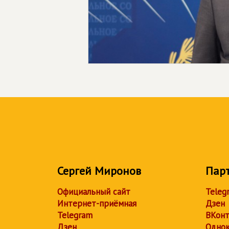
Сергей Миронов
Пар
Официальный сайт
Teleg
Интернет-приёмная
Дзен
Telegram
ВКонт
Дзен
Однок