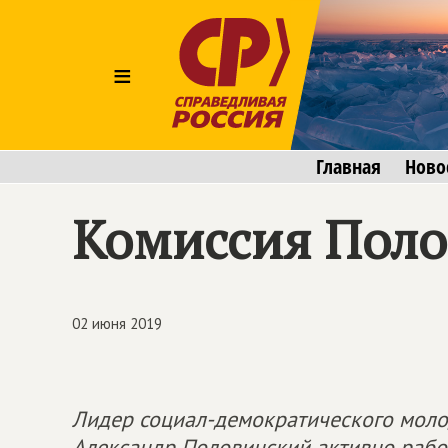
≡
Главная
Ново
Комиссия Поло
02 июня 2019
Лидер социал-демократического моло
Александр Половинский активно рабо