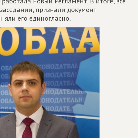
работала новый Регламент. В итоге, все
заседании, признали документ
няли его единогласно.