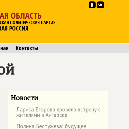
АЯ ОБЛАСТЬ
СКАЯ ПОЛИТИЧЕСКАЯ ПАРТИЯ
ВАЯ РОССИЯ
мная
Контакты
ой
Новости
Лариса Егорова провела встречу с
˙
жителями в Ангарске
Полина Бестужева: будущее
˙