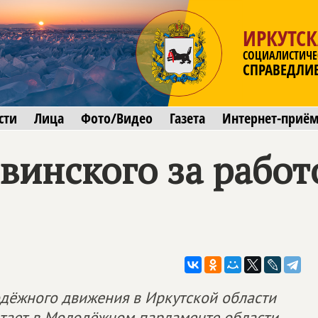
ИРКУТСК
СОЦИАЛИСТИЧЕ
СПРАВЕДЛИ
сти
Лица
Фото/Видео
Газета
Интернет-приё
винского за работ
дёжного движения в Иркутской области
тает в Молодёжном парламенте области.