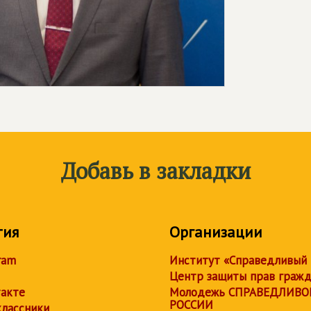
Добавь в закладки
тия
Организации
ram
Институт «Справедливый
Центр защиты прав граж
акте
Молодежь СПРАВЕДЛИВО
РОССИИ
лассники