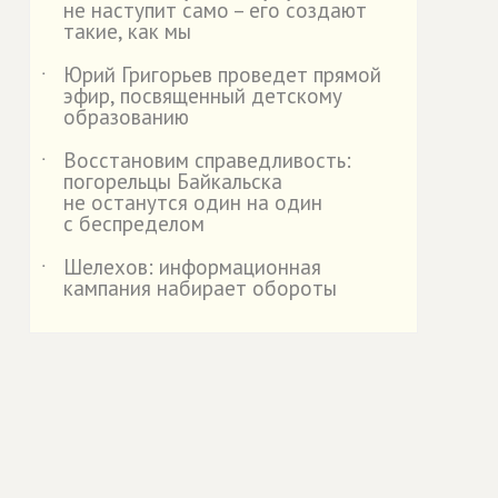
не наступит само – его создают
такие, как мы
Юрий Григорьев проведет прямой
˙
эфир, посвященный детскому
образованию
Восстановим справедливость:
˙
погорельцы Байкальска
не останутся один на один
с беспределом
Шелехов: информационная
˙
кампания набирает обороты