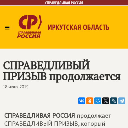
СПРАВЕДЛИВАЯ РОССИЯ
≡
ИРКУТСКАЯ ОБЛАСТЬ
Главная
Новости
Лица
Фото/Видео
Газета
Интернет-приёмная
Контакты
СПРАВЕДЛИВЫЙ
ПРИЗЫВ продолжается
18 июня 2019
СПРАВЕДЛИВАЯ РОССИЯ
продолжает
СПРАВЕДЛИВЫЙ ПРИЗЫВ, который