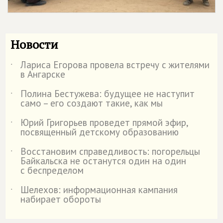
Новости
Лариса Егорова провела встречу с жителями
˙
в Ангарске
Полина Бестужева: будущее не наступит
˙
само – его создают такие, как мы
Юрий Григорьев проведет прямой эфир,
˙
посвященный детскому образованию
Восстановим справедливость: погорельцы
˙
Байкальска не останутся один на один
с беспределом
Шелехов: информационная кампания
˙
набирает обороты