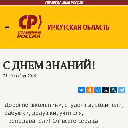
СПРАВЕДЛИВАЯ РОССИЯ
≡
ИРКУТСКАЯ ОБЛАСТЬ
Главная
Новости
Лица
Фото/Видео
Газета
Интернет-приёмная
Контакты
С ДНЕМ ЗНАНИЙ!
01 сентября 2019
Дорогие школьники, студенты, родители,
бабушки, дедушки, учителя,
преподаватели! От всего сердца