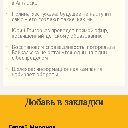
в Ангарске
Полина Бестужева: будущее не наступит
˙
само – его создают такие, как мы
Юрий Григорьев проведет прямой эфир,
˙
посвященный детскому образованию
Восстановим справедливость: погорельцы
˙
Байкальска не останутся один на один
с беспределом
Шелехов: информационная кампания
˙
набирает обороты
Добавь в закладки
Сергей Миронов