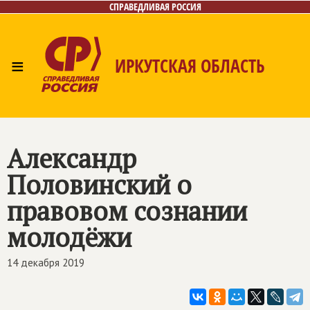
СПРАВЕДЛИВАЯ РОССИЯ
≡
ИРКУТСКАЯ ОБЛАСТЬ
Главная
Новости
Лица
Фото/Видео
Газета
Интернет-приёмная
Контакты
Александр
Половинский о
правовом сознании
молодёжи
14 декабря 2019