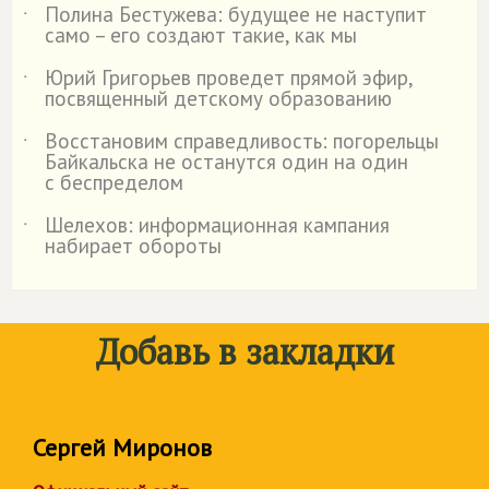
Полина Бестужева: будущее не наступит
˙
само – его создают такие, как мы
Юрий Григорьев проведет прямой эфир,
˙
посвященный детскому образованию
Восстановим справедливость: погорельцы
˙
Байкальска не останутся один на один
с беспределом
Шелехов: информационная кампания
˙
набирает обороты
Добавь в закладки
Сергей Миронов