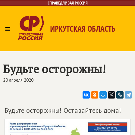
СПРАВЕДЛИВАЯ РОССИЯ
≡
ИРКУТСКАЯ ОБЛАСТЬ
Главная
Новости
Лица
Фото/Видео
Газета
Интернет-приёмная
Контакты
Будьте осторожны!
20 апреля 2020
Будьте осторожны! Оставайтесь дома!