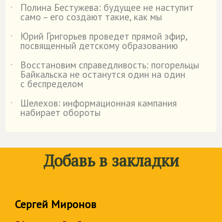
Полина Бестужева: будущее не наступит
˙
само – его создают такие, как мы
Юрий Григорьев проведет прямой эфир,
˙
посвященный детскому образованию
Восстановим справедливость: погорельцы
˙
Байкальска не останутся один на один
с беспределом
Шелехов: информационная кампания
˙
набирает обороты
Добавь в закладки
Сергей Миронов