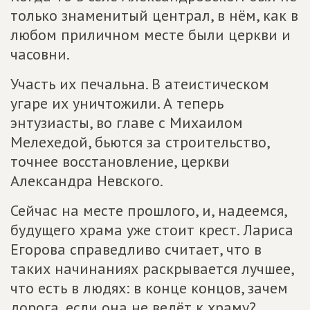
только знаменитый централ, в нём, как в
любом приличном месте были церкви и
часовни.
Участь их печальна. В атеистическом
угаре их уничтожили. А теперь
энтузиасты, во главе с Михаилом
Мелехедой, бьются за строительство,
точнее восстановление, церкви
Александра Невского.
Сейчас на месте прошлого, и, надеемся,
будущего храма уже стоит крест. Лариса
Егорова справедливо считает, что в
таких начинаниях раскрывается лучшее,
что есть в людях: в конце концов, зачем
дорога, если она не ведёт к храму?