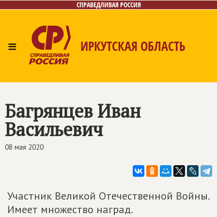
СПРАВЕДЛИВАЯ РОССИЯ
≡
ИРКУТСКАЯ ОБЛАСТЬ
Главная
Новости
Лица
Фото/Видео
Газета
Интернет-приёмная
Контакты
Багрянцев Иван
Васильевич
08 мая 2020
Участник Великой Отечественной Войны.
Имеет множество наград.