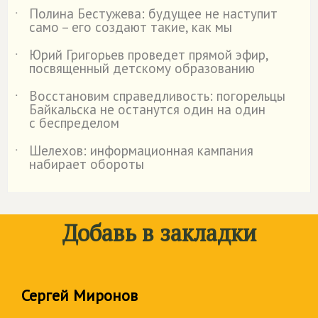
Полина Бестужева: будущее не наступит
˙
само – его создают такие, как мы
Юрий Григорьев проведет прямой эфир,
˙
посвященный детскому образованию
Восстановим справедливость: погорельцы
˙
Байкальска не останутся один на один
с беспределом
Шелехов: информационная кампания
˙
набирает обороты
Добавь в закладки
Сергей Миронов