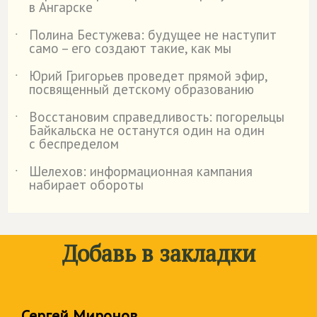
в Ангарске
Полина Бестужева: будущее не наступит
˙
само – его создают такие, как мы
Юрий Григорьев проведет прямой эфир,
˙
посвященный детскому образованию
Восстановим справедливость: погорельцы
˙
Байкальска не останутся один на один
с беспределом
Шелехов: информационная кампания
˙
набирает обороты
Добавь в закладки
Сергей Миронов