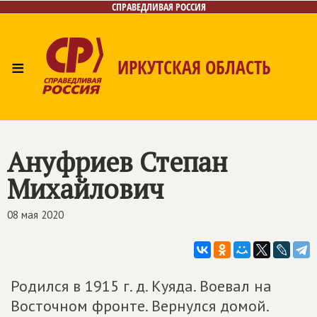
СПРАВЕДЛИВАЯ РОССИЯ
≡
ИРКУТСКАЯ ОБЛАСТЬ
Главная
Новости
Лица
Фото/Видео
Газета
Интернет-приёмная
Контакты
Ануфриев Степан
Михайлович
08 мая 2020
Родился в 1915 г. д. Куяда. Воевал на
Восточном фронте. Вернулся домой.