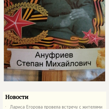
Новости
Лариса Егорова провела встречу с жителями
˙