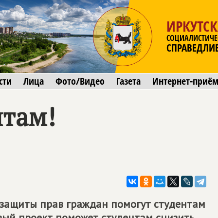
ИРКУТСК
СОЦИАЛИСТИЧЕ
СПРАВЕДЛИ
сти
Лица
Фото/Видео
Газета
Интернет-приё
там!
 защиты прав граждан помогут студентам
овый проект поможет студентам снизить