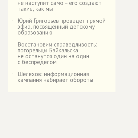
не наступит само – его создают
такие, как мы
Юрий Григорьев проведет прямой
˙
эфир, посвященный детскому
образованию
Восстановим справедливость:
˙
погорельцы Байкальска
не останутся один на один
с беспределом
Шелехов: информационная
˙
кампания набирает обороты