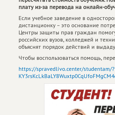
плату из-за перевода на онлайн-обу
Если учебное заведение в односторо
дистанционку – это основание потре
Центры защиты прав граждан помог
российских вузов, колледжей и техн
объяснят порядок действий и выдаду
Чтобы воспользоваться помощь, пер
https://spravedlivo.center/studentam/
KY3rsKcLkBaLY8Wuxtp0CqUfoFMgCM4d