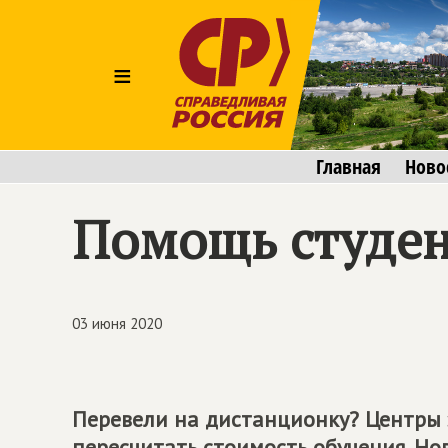
≡
Главная
Ново
Помощь студен
03 июня 2020
Перевели на дистанционку? Центры
пересчитать стоимость обучения. Н