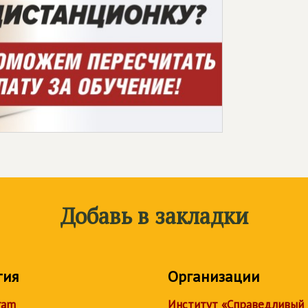
Добавь в закладки
тия
Организации
ram
Институт «Справедливый