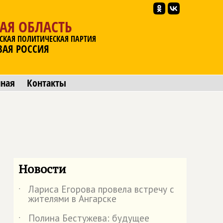
АЯ ОБЛАСТЬ
СКАЯ ПОЛИТИЧЕСКАЯ ПАРТИЯ
ВАЯ РОССИЯ
мная
Контакты
Новости
Лариса Егорова провела встречу с
˙
жителями в Ангарске
Полина Бестужева: будущее
˙