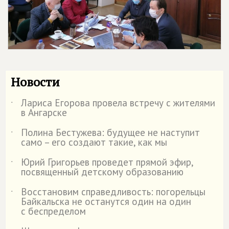
Новости
Лариса Егорова провела встречу с жителями
˙
в Ангарске
Полина Бестужева: будущее не наступит
˙
само – его создают такие, как мы
Юрий Григорьев проведет прямой эфир,
˙
посвященный детскому образованию
Восстановим справедливость: погорельцы
˙
Байкальска не останутся один на один
с беспределом