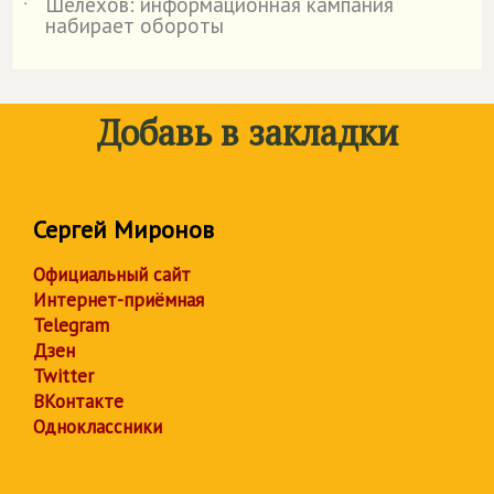
Шелехов: информационная кампания
˙
набирает обороты
Добавь в закладки
Сергей Миронов
Официальный сайт
Интернет-приёмная
Telegram
Дзен
Twitter
ВКонтакте
Одноклассники