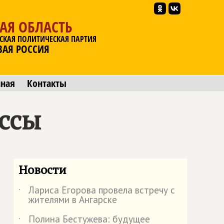
АЯ ОБЛАСТЬ
СКАЯ ПОЛИТИЧЕСКАЯ ПАРТИЯ
ВАЯ РОССИЯ
мная
Контакты
ссы
Новости
Лариса Егорова провела встречу с
˙
жителями в Ангарске
Полина Бестужева: будущее
˙