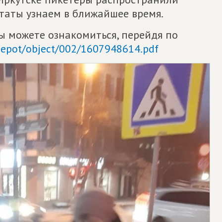
ьтаты узнаем в ближайшее время.
вы можете ознакомиться, перейдя по
u/depot/object/002/1607948614.pdf