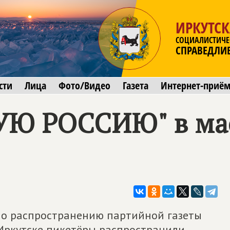
ИРКУТСК
СОЦИАЛИСТИЧЕ
СПРАВЕДЛИ
сти
Лица
Фото/Видео
Газета
Интернет-приё
Ю РОССИЮ" в ма
по распространению партийной газеты
Иркутске пикетёры распространили