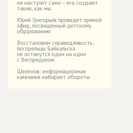
не наступит само – его создают
такие, как мы
Юрий Григорьев проведет прямой
˙
эфир, посвященный детскому
образованию
Восстановим справедливость:
˙
погорельцы Байкальска
не останутся один на один
с беспределом
Шелехов: информационная
˙
кампания набирает обороты