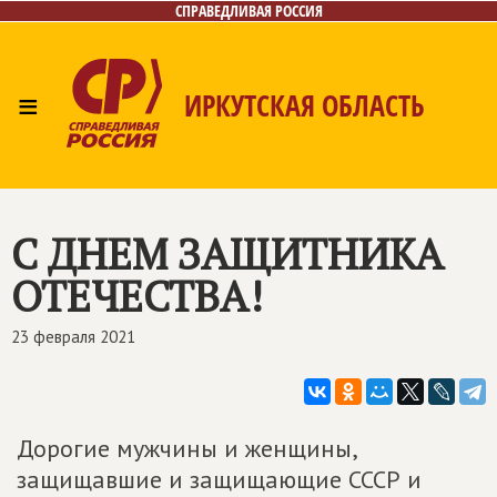
СПРАВЕДЛИВАЯ РОССИЯ
≡
ИРКУТСКАЯ ОБЛАСТЬ
Главная
Новости
Лица
Фото/Видео
Газета
Интернет-приёмная
Контакты
С ДНЕМ ЗАЩИТНИКА
ОТЕЧЕСТВА!
23 февраля 2021
Дорогие мужчины и женщины,
защищавшие и защищающие СССР и