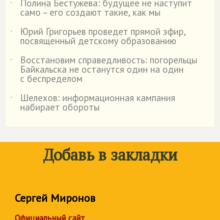
Полина Бестужева: будущее не наступит
˙
само – его создают такие, как мы
Юрий Григорьев проведет прямой эфир,
˙
посвященный детскому образованию
Восстановим справедливость: погорельцы
˙
Байкальска не останутся один на один
с беспределом
Шелехов: информационная кампания
˙
набирает обороты
Добавь в закладки
Сергей Миронов
Официальный сайт