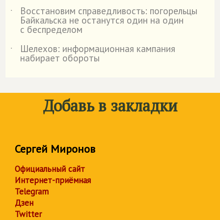
Восстановим справедливость: погорельцы
˙
Байкальска не останутся один на один
с беспределом
Шелехов: информационная кампания
˙
набирает обороты
Добавь в закладки
Сергей Миронов
Официальный сайт
Интернет-приёмная
Telegram
Дзен
Twitter