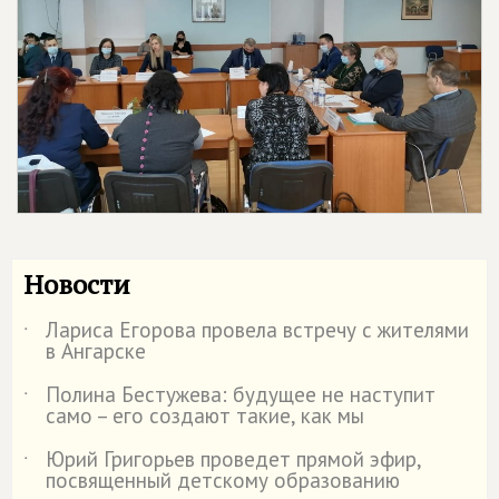
Новости
Лариса Егорова провела встречу с жителями
˙
в Ангарске
Полина Бестужева: будущее не наступит
˙
само – его создают такие, как мы
Юрий Григорьев проведет прямой эфир,
˙
посвященный детскому образованию