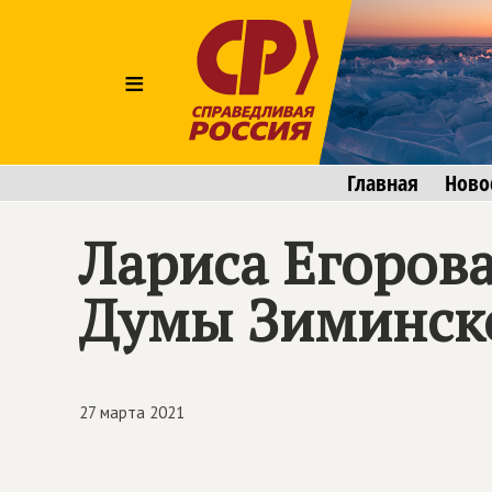
≡
Главная
Ново
Лариса Егорова
Думы Зиминско
27 марта 2021