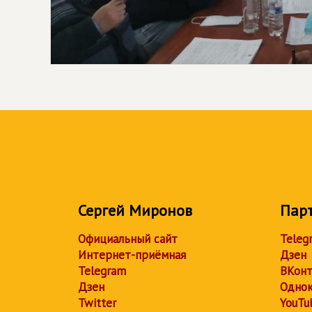
Сергей Миронов
Пар
Официальный сайт
Teleg
Интернет-приёмная
Дзен
Telegram
ВКонт
Дзен
Однок
Twitter
YouTu