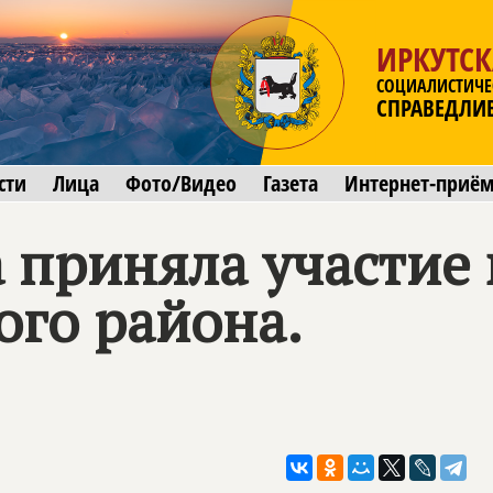
ИРКУТСК
СОЦИАЛИСТИЧЕ
СПРАВЕДЛИ
сти
Лица
Фото/Видео
Газета
Интернет-приё
 приняла участие 
го района.