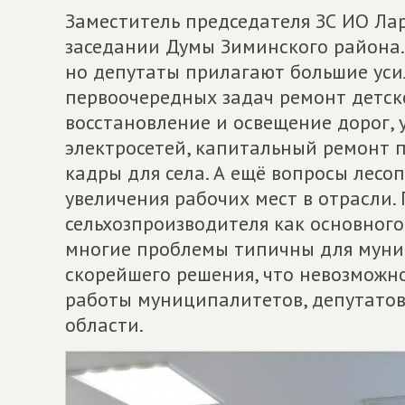
Заместитель председателя ЗС ИО Лар
заседании Думы Зиминского района. 
но депутаты прилагают большие уси
первоочередных задач ремонт детско
восстановление и освещение дорог,
электросетей, капитальный ремонт 
кадры для села. А ещё вопросы лесоп
увеличения рабочих мест в отрасли.
сельхозпроизводителя как основного
многие проблемы типичны для муни
скорейшего решения, что невозможно
работы муниципалитетов, депутатов
области.