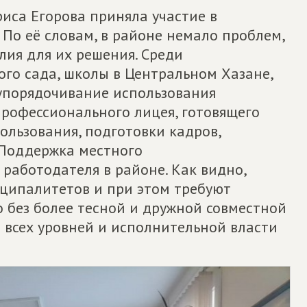
иса Егорова приняла участие в
По её словам, в районе немало проблем,
лия для их решения. Среди
го сада, школы в Центральном Хазане,
 упорядочивание использования
профессионального лицея, готовящего
ользования, подготовки кадров,
 Поддержка местного
 работодателя в районе. Как видно,
ципалитетов и при этом требуют
 без более тесной и дружной совместной
 всех уровней и исполнительной власти