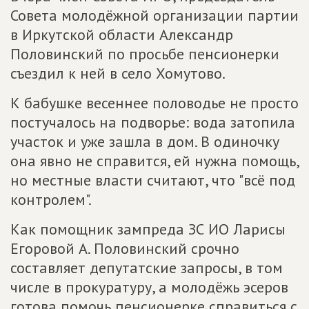
Совета молодёжной организации партии
в Иркутской области Александр
Половинский по просьбе пенсионерки
съездил к ней в село Хомутово.
К бабушке весеннее половодье не просто
постучалось на подворье: вода затопила
участок и уже зашла в дом. В одиночку
она явно не справится, ей нужна помощь,
но местные власти считают, что "всё под
контролем".
Как помощник зампреда ЗС ИО Ларисы
Егоровой А. Половинский срочно
составляет депутатские запросы, в том
числе в прокуратуру, а молодёжь эсеров
готова помочь пенсионерке справиться с