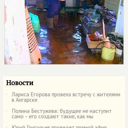
Новости
Лариса Егорова провела встречу с жителями
˙
в Ангарске
Полина Бестужева: будущее не наступит
˙
само – его создают такие, как мы
Юрий Григорьев проведет прямой эфир,