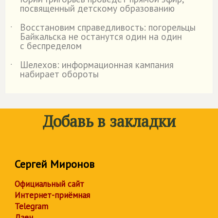
˙
посвященный детскому образованию
Восстановим справедливость: погорельцы
˙
Байкальска не останутся один на один
с беспределом
Шелехов: информационная кампания
˙
набирает обороты
Добавь в закладки
Сергей Миронов
Официальный сайт
Интернет-приёмная
Telegram
Дзен