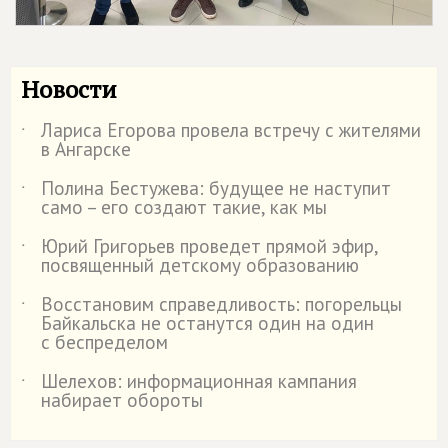
Новости
Лариса Егорова провела встречу с жителями
˙
в Ангарске
Полина Бестужева: будущее не наступит
˙
само – его создают такие, как мы
Юрий Григорьев проведет прямой эфир,
˙
посвященный детскому образованию
Восстановим справедливость: погорельцы
˙
Байкальска не останутся один на один
с беспределом
Шелехов: информационная кампания
˙
набирает обороты