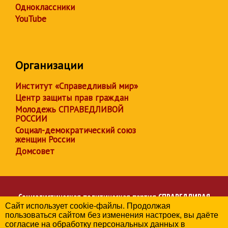
Одноклассники
YouTube
Организации
Институт «Справедливый мир»
Центр защиты прав граждан
Молодежь СПРАВЕДЛИВОЙ
РОССИИ
Социал-демократический союз
женщин России
Домсовет
Социалистическая политическая партия
СПРАВЕДЛИВАЯ
Сайт использует cookie-файлы. Продолжая
РОССИЯ
пользоваться сайтом без изменения настроек, вы даёте
Региональное отделение партии в Иркутской области
согласие на обработку персональных данных в