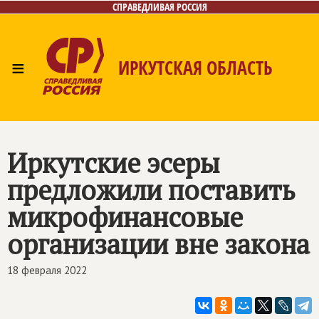
СПРАВЕДЛИВАЯ РОССИЯ
≡
ИРКУТСКАЯ ОБЛАСТЬ
Главная
Новости
Лица
Фото/Видео
Газета
Интернет-приёмная
Контакты
Иркутские эсеры
предложили поставить
микрофинансовые
организации вне закона
18 февраля 2022