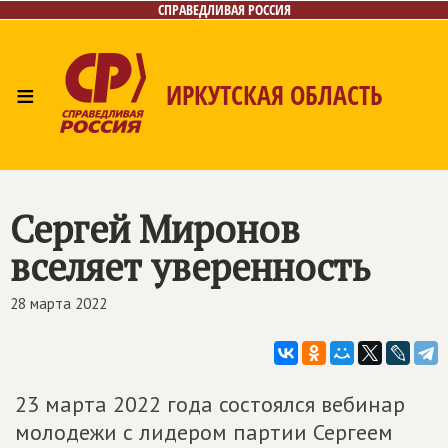
СПРАВЕДЛИВАЯ РОССИЯ
≡
ИРКУТСКАЯ ОБЛАСТЬ
Главная
Новости
Лица
Фото/Видео
Газета
Интернет-приёмная
Контакты
Сергей Миронов
вселяет уверенность
28 марта 2022
23 марта 2022 года состоялся вебинар
молодежи с лидером партии Сергеем