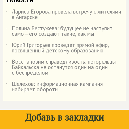
Лариса Егорова провела встречу с жителями
˙
в Ангарске
Полина Бестужева: будущее не наступит
˙
само – его создают такие, как мы
Юрий Григорьев проведет прямой эфир,
˙
посвященный детскому образованию
Восстановим справедливость: погорельцы
˙
Байкальска не останутся один на один
с беспределом
Шелехов: информационная кампания
˙
набирает обороты
Добавь в закладки