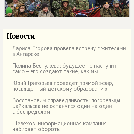
Новости
Лариса Егорова провела встречу с жителями
˙
в Ангарске
Полина Бестужева: будущее не наступит
˙
само – его создают такие, как мы
Юрий Григорьев проведет прямой эфир,
˙
посвященный детскому образованию
Восстановим справедливость: погорельцы
˙
Байкальска не останутся один на один
с беспределом
Шелехов: информационная кампания
˙
набирает обороты