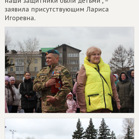
наши защитники были детьми", –
заявила присутствующим Лариса
Игоревна.