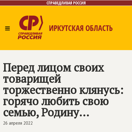
СПРАВЕДЛИВАЯ РОССИЯ
≡
ИРКУТСКАЯ ОБЛАСТЬ
Главная
Новости
Лица
Фото/Видео
Газета
Интернет-приёмная
Контакты
Перед лицом своих
товарищей
торжественно клянусь:
горячо любить свою
семью, Родину...
26 апреля 2022