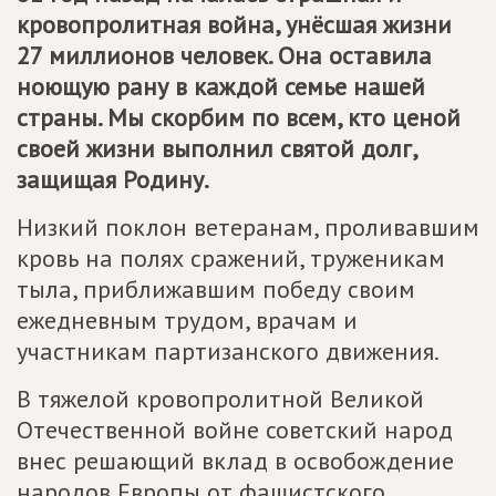
кровопролитная война, унёсшая жизни
27 миллионов человек. Она оставила
ноющую рану в каждой семье нашей
страны. Мы скорбим по всем, кто ценой
своей жизни выполнил святой долг,
защищая Родину.
Низкий поклон ветеранам, проливавшим
кровь на полях сражений, труженикам
тыла, приближавшим победу своим
ежедневным трудом, врачам и
участникам партизанского движения.
В тяжелой кровопролитной Великой
Отечественной войне советский народ
внес решающий вклад в освобождение
народов Европы от фашистского