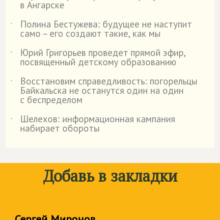
в Ангарске
Полина Бестужева: будущее не наступит
˙
само – его создают такие, как мы
Юрий Григорьев проведет прямой эфир,
˙
посвященный детскому образованию
Восстановим справедливость: погорельцы
˙
Байкальска не останутся один на один
с беспределом
Шелехов: информационная кампания
˙
набирает обороты
Добавь в закладки
Сергей Миронов