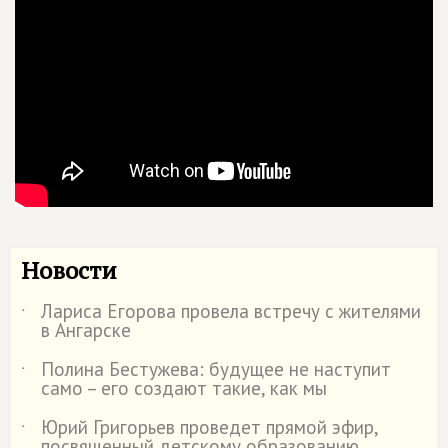
Новости
Лариса Егорова провела встречу с жителями
˙
в Ангарске
Полина Бестужева: будущее не наступит
˙
само – его создают такие, как мы
Юрий Григорьев проведет прямой эфир,
˙
посвященный детскому образованию