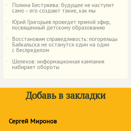
Полина Бестужева: будущее не наступит
˙
само – его создают такие, как мы
Юрий Григорьев проведет прямой эфир,
˙
посвященный детскому образованию
Восстановим справедливость: погорельцы
˙
Байкальска не останутся один на один
с беспределом
Шелехов: информационная кампания
˙
набирает обороты
Добавь в закладки
Сергей Миронов