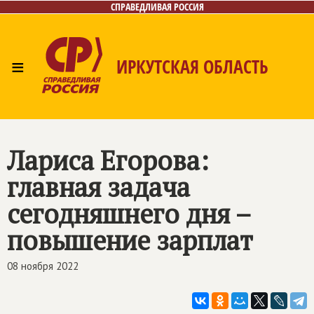
СПРАВЕДЛИВАЯ РОССИЯ
≡
ИРКУТСКАЯ ОБЛАСТЬ
Главная
Новости
Лица
Фото/Видео
Газета
Интернет-приёмная
Контакты
Лариса Егорова:
главная задача
сегодняшнего дня –
повышение зарплат
08 ноября 2022