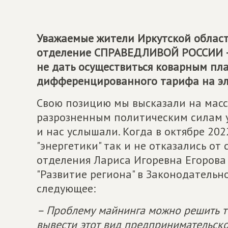
Уважаемые жители Иркутской област
отделение СПРАВЕДЛИВОЙ РОССИИ – 
не дать осуществиться коварным пл
дифференцированного тарифа на эл
Свою позицию мы высказали на массо
разрозненным политическим силам 
и нас услышали. Когда в октябре 202
"энергетики" так и не отказались от
отделения Лариса Игоревна Егорова
"Развитие региона" в Законодательн
следующее:
– Проблему майнинга можно решить т
вывести этот вид предпринимательской