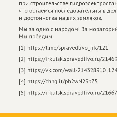
при строительстве гидроэлектростан
что остаемся последовательны в де
и достоинства наших земляков.
Мы за одно с народом! За моратори
Мы победим!
[1] https://t.me/spravedlivo_irk/121
[2] https://irkutsk.spravedlivo.ru/2146
[3] https://vk.com/wall-214328910_12
[4] https://chng.it/ph2wN2SbZ5
[5] https://irkutsk.spravedlivo.ru/2166