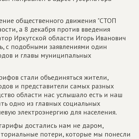
вление общественного движения "СТОП
ости, а 8 декабря против введения
тор Иркутской области Игорь Иванович
нь, с подобными заявлениями один
родов и главы муниципальных
рифов стали объединяться жители,
родов и представители самых разных
дство области нас услышало есть и наш
ить одно из главных социальных
шевую электроэнергию для населения.
 тарифы достались нам не даром,
риториальные потери, которые мы понесли