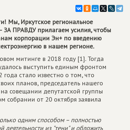
и! Мы, Иркутское региональное
ЗА ПРАВДУ прилагаем усилия, чтобы
анам корпорации Эн+ по введению
ектроэнергию в нашем регионе.
вом митинге в 2018 году [1]. Тогда
удалось выступить единым фронтом
2 года стало известно о том, что
 своих планов, председатель нашего
 на совещании депутатской группы
ом собрании от 20 октября заявила
олько одним способом – полностью
 деятельности из "тени" и обложить