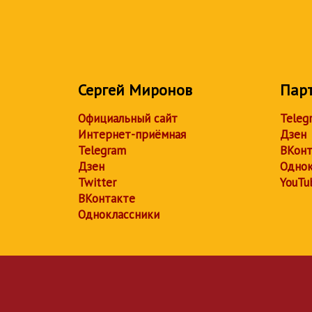
Сергей Миронов
Пар
Официальный сайт
Teleg
Интернет-приёмная
Дзен
Telegram
ВКонт
Дзен
Однок
Twitter
YouTu
ВКонтакте
Одноклассники