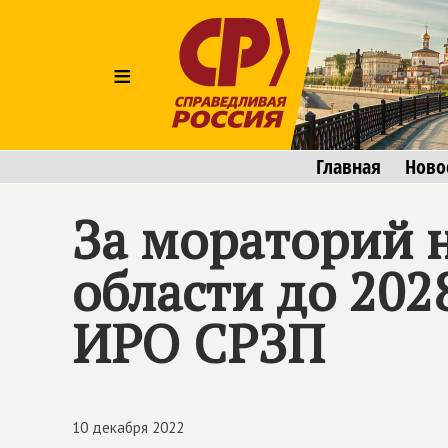
≡
Главная
Ново
За мораторий 
области до 202
ИРО СРЗП
10 декабря 2022