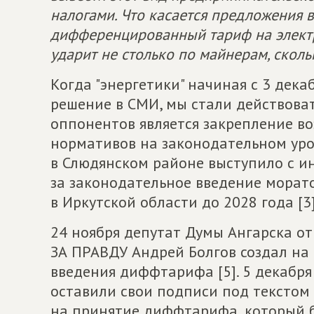
налогами. Что касается предложения в
дифференцированный тариф на электр
ударит не столько по майнерам, сколь
Когда "энергетики" начиная с 3 дека
решение в СМИ, мы стали действоват
оппонентов является закрепление в
нормативов на законодательном уро
в Слюдянском районе выступило с и
за законодательное введение мора
в Иркутской области до 2028 года [3]
24 ноября депутат Думы Ангарска 
ЗА ПРАВДУ Андрей Болгов создал на р
введения диффтарифа [5]. 5 декабр
оставили свои подписи под текстом
на принятие диффтарифа, который б