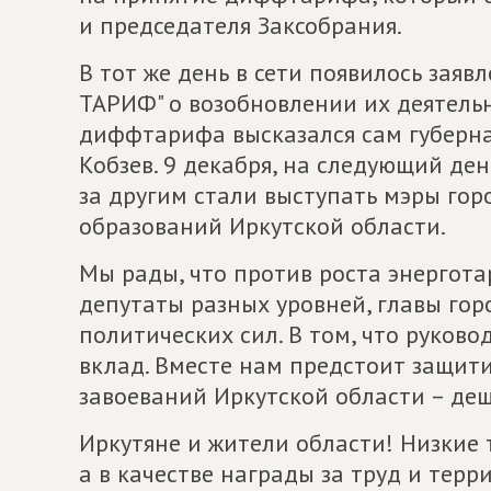
и председателя Заксобрания.
В тот же день в сети появилось зая
ТАРИФ" о возобновлении их деятельн
диффтарифа высказался сам губерна
Кобзев. 9 декабря, на следующий де
за другим стали выступать мэры го
образований Иркутской области.
Мы рады, что против роста энергота
депутаты разных уровней, главы го
политических сил. В том, что руково
вклад. Вместе нам предстоит защит
завоеваний Иркутской области – де
Иркутяне и жители области! Низкие
а в качестве награды за труд и тер