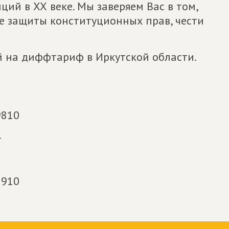
ций в ХХ веке. Мы заверяем Вас в том,
ле защиты конституционных прав, чести
й на диффтариф в Иркутской области.
9810
4
7910