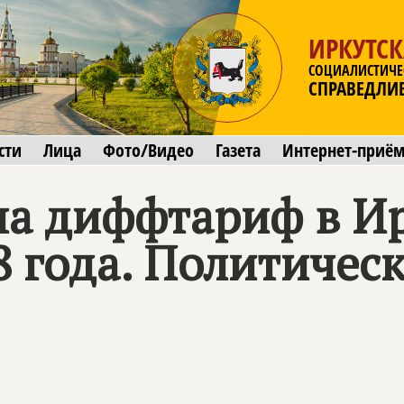
ИРКУТСК
СОЦИАЛИСТИЧЕ
СПРАВЕДЛИ
сти
Лица
Фото/Видео
Газета
Интернет-приё
на диффтариф в И
8 года. Политичес