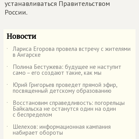
устанавливаться Правительством
России.
Новости
Лариса Егорова провела встречу с жителями
˙
в Ангарске
Полина Бестужева: будущее не наступит
˙
само – его создают такие, как мы
Юрий Григорьев проведет прямой эфир,
˙
посвященный детскому образованию
Восстановим справедливость: погорельцы
˙
Байкальска не останутся один на один
с беспределом
Шелехов: информационная кампания
˙
набирает обороты