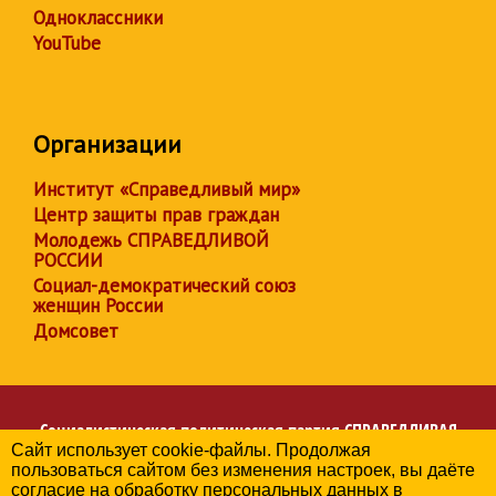
Одноклассники
YouTube
Организации
Институт «Справедливый мир»
Центр защиты прав граждан
Молодежь СПРАВЕДЛИВОЙ
РОССИИ
Социал-демократический союз
женщин России
Домсовет
Социалистическая политическая партия
СПРАВЕДЛИВАЯ
Сайт использует cookie-файлы. Продолжая
РОССИЯ
пользоваться сайтом без изменения настроек, вы даёте
Региональное отделение партии в Иркутской области
согласие на обработку персональных данных в