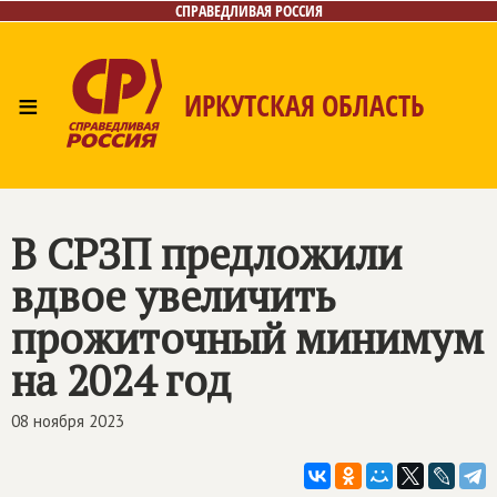
СПРАВЕДЛИВАЯ РОССИЯ
≡
ИРКУТСКАЯ ОБЛАСТЬ
Главная
Новости
Лица
Фото/Видео
Газета
Интернет-приёмная
Контакты
В СРЗП предложили
вдвое увеличить
прожиточный минимум
на 2024 год
08 ноября 2023