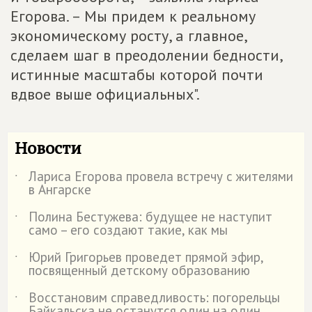
Егорова. – Мы придем к реальному
экономическому росту, а главное,
сделаем шаг в преодолении бедности,
истинные масштабы которой почти
вдвое выше официальных".
Новости
Лариса Егорова провела встречу с жителями
˙
в Ангарске
Полина Бестужева: будущее не наступит
˙
само – его создают такие, как мы
Юрий Григорьев проведет прямой эфир,
˙
посвященный детскому образованию
Восстановим справедливость: погорельцы
˙
Байкальска не останутся один на один