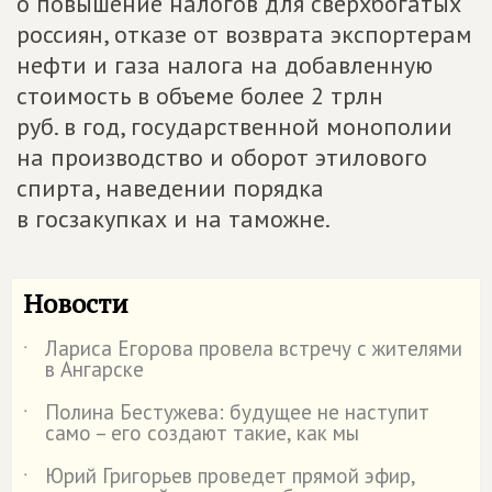
о повышение налогов для сверхбогатых
россиян, отказе от возврата экспортерам
нефти и газа налога на добавленную
стоимость в объеме более 2 трлн
руб. в год, государственной монополии
на производство и оборот этилового
спирта, наведении порядка
в госзакупках и на таможне.
Новости
Лариса Егорова провела встречу с жителями
˙
в Ангарске
Полина Бестужева: будущее не наступит
˙
само – его создают такие, как мы
Юрий Григорьев проведет прямой эфир,
˙