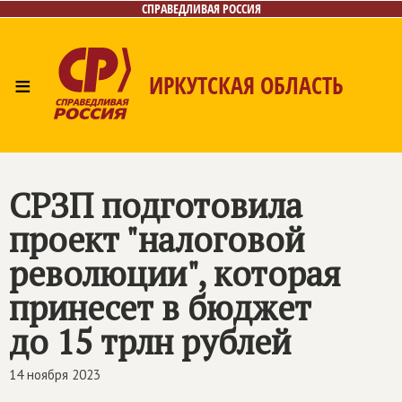
СПРАВЕДЛИВАЯ РОССИЯ
≡
ИРКУТСКАЯ ОБЛАСТЬ
Главная
Новости
Лица
Фото/Видео
Газета
Интернет-приёмная
Контакты
СРЗП подготовила
проект "налоговой
революции", которая
принесет в бюджет
до 15 трлн рублей
14 ноября 2023