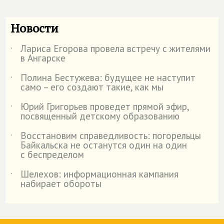
Новости
Лариса Егорова провела встречу с жителями
˙
в Ангарске
Полина Бестужева: будущее не наступит
˙
само – его создают такие, как мы
Юрий Григорьев проведет прямой эфир,
˙
посвященный детскому образованию
Восстановим справедливость: погорельцы
˙
Байкальска не останутся один на один
с беспределом
Шелехов: информационная кампания
˙
набирает обороты