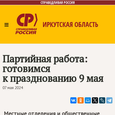
СПРАВЕДЛИВАЯ РОССИЯ
≡
ИРКУТСКАЯ ОБЛАСТЬ
Главная
Новости
Лица
Фото/Видео
Газета
Интернет-приёмная
Контакты
Партийная работа:
готовимся
к празднованию 9 мая
07 мая 2024
Местные отделения и общественные