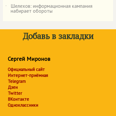
Шелехов: информационная кампания
˙
набирает обороты
Добавь в закладки
Сергей Миронов
Официальный сайт
Интернет-приёмная
Telegram
Дзен
Twitter
ВКонтакте
Одноклассники