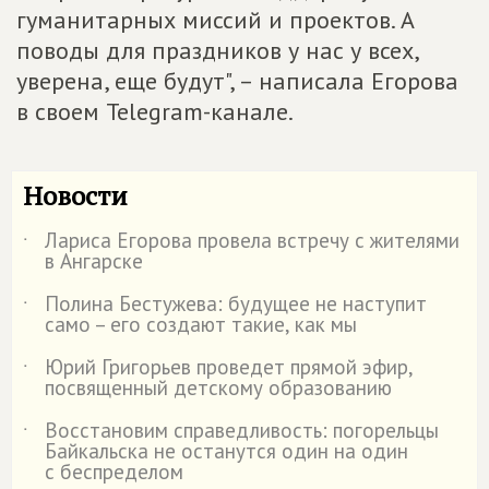
гуманитарных миссий и проектов. А
поводы для праздников у нас у всех,
уверена, еще будут", – написала Егорова
в своем Telegram-канале.
Новости
Лариса Егорова провела встречу с жителями
˙
в Ангарске
Полина Бестужева: будущее не наступит
˙
само – его создают такие, как мы
Юрий Григорьев проведет прямой эфир,
˙
посвященный детскому образованию
Восстановим справедливость: погорельцы
˙
Байкальска не останутся один на один
с беспределом