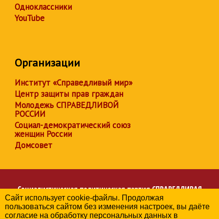
Одноклассники
YouTube
Организации
Институт «Справедливый мир»
Центр защиты прав граждан
Молодежь СПРАВЕДЛИВОЙ
РОССИИ
Социал-демократический союз
женщин России
Домсовет
Социалистическая политическая партия
СПРАВЕДЛИВАЯ
Сайт использует cookie-файлы. Продолжая
РОССИЯ
пользоваться сайтом без изменения настроек, вы даёте
Региональное отделение партии в Иркутской области
согласие на обработку персональных данных в