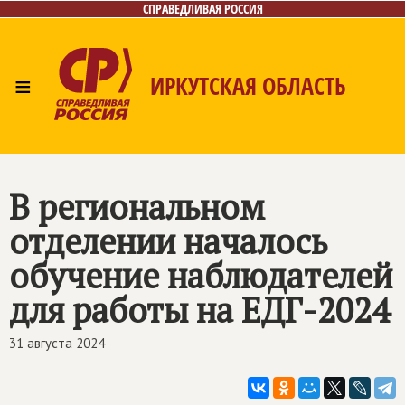
СПРАВЕДЛИВАЯ РОССИЯ
≡
ИРКУТСКАЯ ОБЛАСТЬ
Главная
Новости
Лица
Фото/Видео
Газета
Интернет-приёмная
Контакты
В региональном
отделении началось
обучение наблюдателей
для работы на ЕДГ-2024
31 августа 2024