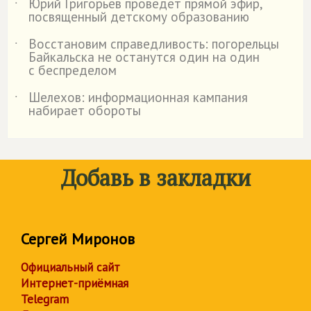
Юрий Григорьев проведет прямой эфир,
˙
посвященный детскому образованию
Восстановим справедливость: погорельцы
˙
Байкальска не останутся один на один
с беспределом
Шелехов: информационная кампания
˙
набирает обороты
Добавь в закладки
Сергей Миронов
Официальный сайт
Интернет-приёмная
Telegram