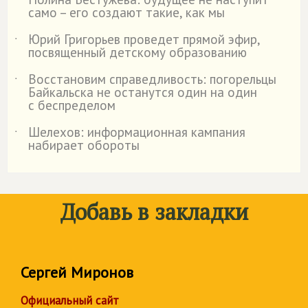
˙
само – его создают такие, как мы
Юрий Григорьев проведет прямой эфир,
˙
посвященный детскому образованию
Восстановим справедливость: погорельцы
˙
Байкальска не останутся один на один
с беспределом
Шелехов: информационная кампания
˙
набирает обороты
Добавь в закладки
Сергей Миронов
Официальный сайт