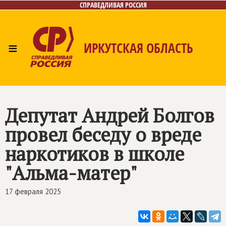
СПРАВЕДЛИВАЯ РОССИЯ
≡
ИРКУТСКАЯ ОБЛАСТЬ
Главная
Новости
Лица
Фото/Видео
Газета
Интернет-приёмная
Контакты
Депутат Андрей Болгов
провел беседу о вреде
наркотиков в школе
"Альма-матер"
17 февраля 2025