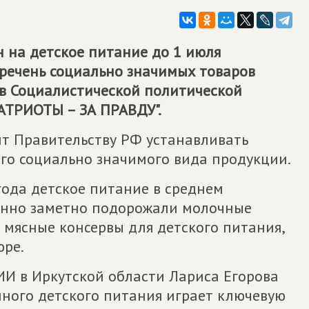
 на детское питание до 1 июля
перечень социально значимых товаров
в Социалистической политической
ТРИОТЫ – ЗА ПРАВДУ".
ит Правительству РФ устанавливать
го социально значимого вида продукции.
 года детское питание в среднем
бенно заметно подорожали молочные
 мясные консервы для детского питания,
юре.
 в Иркутской области Лариса Егорова
нного детского питания играет ключевую