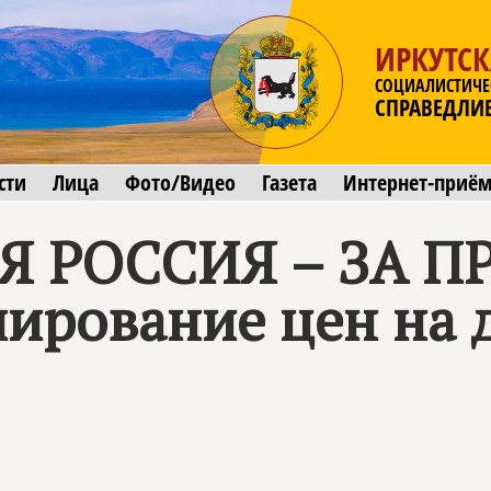
ИРКУТСК
СОЦИАЛИСТИЧЕ
СПРАВЕДЛИ
сти
Лица
Фото/Видео
Газета
Интернет-приё
 РОССИЯ – ЗА ПР
лирование цен на 