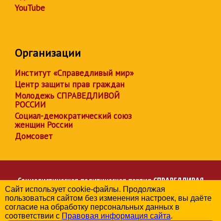
YouTube
Организации
Институт «Справедливый мир»
Центр защиты прав граждан
Молодежь СПРАВЕДЛИВОЙ
РОССИИ
Социал-демократический союз
женщин России
Домсовет
Социалистическая политическая партия
СПРАВЕДЛИВАЯ
Сайт использует cookie-файлы. Продолжая
РОССИЯ
пользоваться сайтом без изменения настроек, вы даёте
Региональное отделение партии в Иркутской области
согласие на обработку персональных данных в
© 2006-2026
соответствии с
Правовая информация сайта
.