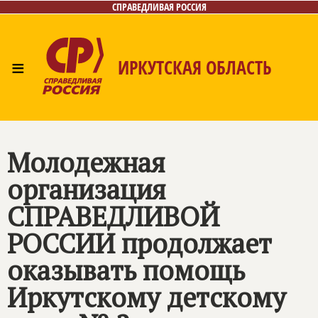
СПРАВЕДЛИВАЯ РОССИЯ
≡
ИРКУТСКАЯ ОБЛАСТЬ
Главная
Новости
Лица
Фото/Видео
Газета
Интернет-приёмная
Контакты
Молодежная
организация
СПРАВЕДЛИВОЙ
РОССИИ продолжает
оказывать помощь
Иркутскому детскому