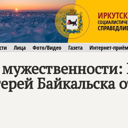
ИРКУТСК
СОЦИАЛИСТИЧЕ
СПРАВЕДЛИ
сти
Лица
Фото/Видео
Газета
Интернет-приё
й мужественности:
ерей Байкальска 