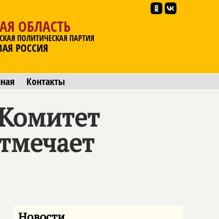
АЯ ОБЛАСТЬ
СКАЯ ПОЛИТИЧЕСКАЯ ПАРТИЯ
ВАЯ РОССИЯ
мная
Контакты
 Комитет
отмечает
Новости