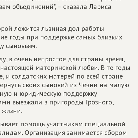
вам объединений", – сказала Лариса
орой ложится львиная дол работы
лгие годы при поддержке самых близких
у сыновьям.
у, в очень непростое для страны время,
 настоящей материнской любви. В те годы
, и солдатских матерей по всей стране
ернуть своих сыновей из Чечни на малую
ьную и юридическую поддержку
ми выезжали в пригороды Грозного,
 жизни.
зывает помощь участникам специальной
алидам. Организация занимается сбором