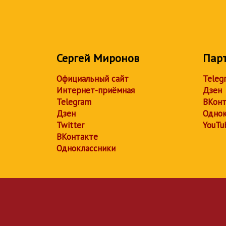
Сергей Миронов
Пар
Официальный сайт
Teleg
Интернет-приёмная
Дзен
Telegram
ВКонт
Дзен
Однок
Twitter
YouTu
ВКонтакте
Одноклассники