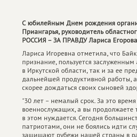
С юбилейным Днем рождения органи
Приангарья, руководитель областн
РОССИЯ – ЗА ПРАВДУ Лариса Егорова
Лариса Игоревна отметила, что Бай
признание, пользуется заслуженным
в Иркутской области, так и за ее п
дальнейшей продуктивной работы, а
скорее дождаться своих сыновей зд
"30 лет – немалый срок. За это врем
военнослужащих, а вы продолжаете т
в этом нуждается. Сегодня большин
патриотами, они не боялись идти сл
защищают рубежи нашей страны в р