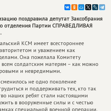
зацию поздравила депутат Заксобрания
ого отделения Партии СПРАВЕДЛИВАЯ
.
кальский КСМ имеет всестороннее
 авторитетом и уважением как
ределами. Она пожелала Комитету
 всем солдатским матерям – как можно
оровыми и невредимыми.
я сменилось не одно поколение
рудиться и поддерживать тех, кто так
ство наших ребят стали настоящими
ужить в вооруженные силы и с честью
амках специальной военной операции.