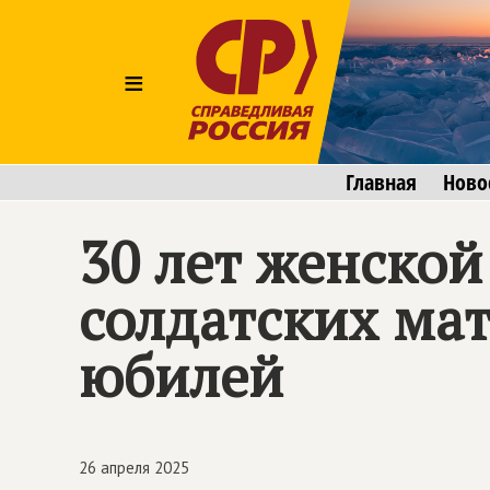
≡
Главная
Ново
30 лет женско
солдатских мат
юбилей
26 апреля 2025