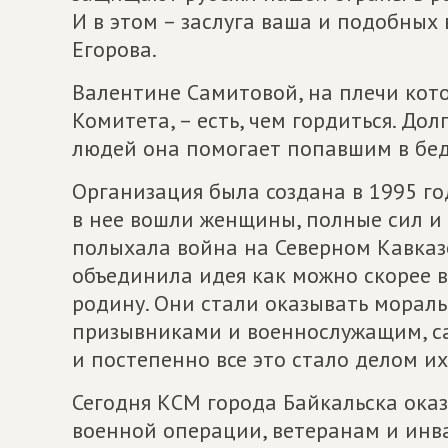
И в этом – заслуга ваша и подобных 
Егорова.
Валентине Самитовой, на плечи кот
Комитета, – есть, чем гордиться. До
людей она помогает попавшим в бед
Организация была создана в 1995 год
в нее вошли женщины, полные сил и
полыхала война на Северном Кавказе
объединила идея как можно скорее в
родину. Они стали оказывать морал
призывниками и военнослужащим, са
и постепенно все это стало делом их
Сегодня КСМ города Байкальска ока
военной операции, ветеранам и инв